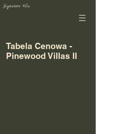
Signature Villa
Tabela Cenowa -
Pinewood Villas II